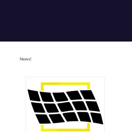
News!