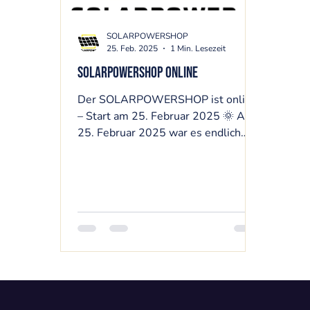
SOLARPOWERSHOP
25. Feb. 2025
1 Min. Lesezeit
SOLARPOWERSHOP ONLINE
Der SOLARPOWERSHOP ist online
– Start am 25. Februar 2025 🌞 Am
25. Februar 2025 war es endlich
soweit: Der SOLARPOWERSHOP
ist...