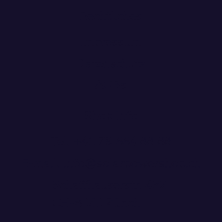
News
Kontakt
Rechtliches
Impressum
Datenschutz
AGBs
Shop Info
Tel: +41 79 664 88 88
E-mail: info@solarpowershop.ch