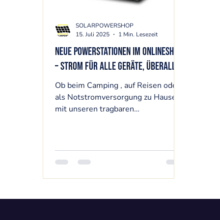
SOLARPOWERSHOP
15. Juli 2025
1 Min. Lesezeit
Neue Powerstationen im Onlineshop
– Strom für alle Geräte, überall!
Ob beim Camping , auf Reisen oder
als Notstromversorgung zu Hause –
mit unseren tragbaren
Powerstationen hast du immer
genügend...