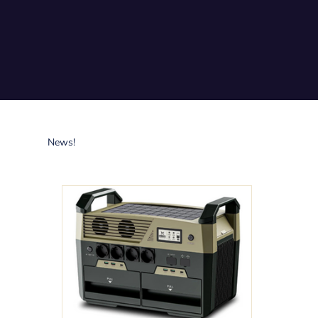
News!