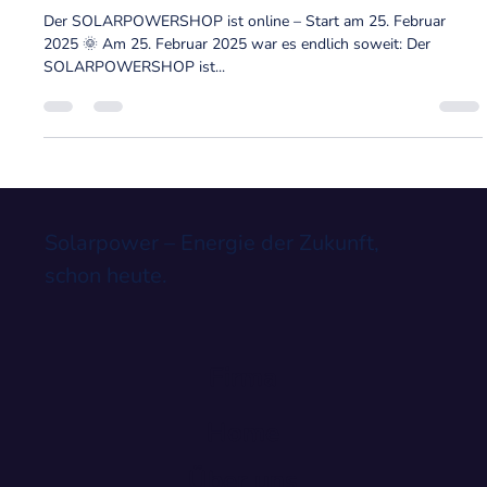
25. Feb. 2025
1 Min. Lesezeit
SOLARPOWERSHOP ONLINE
Der SOLARPOWERSHOP ist online – Start am 25. Februar
2025 🌞 Am 25. Februar 2025 war es endlich soweit: Der
SOLARPOWERSHOP ist...
Solarpower – Energie der Zukunft,
schon heute.
Firma