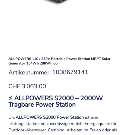
ALLPOWERS 110 / 230V Portable Power Station MPPT Solar
Generator 154Wh 288Wh 60
Artikelnummer:
1008679141
Artikelnummer:
1008679141
Preis
CHF 3'063.00
⚡ ALLPOWERS S2000 – 2000W
Tragbare Power Station
Die
ALLPOWERS S2000 Power Station
ist eine
leistungsstarke und zuverlässige mobile Energiequelle für
Outdoor-Abenteuer, Camping, Arbeiten im Freien oder als