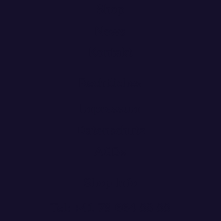
Shop
News
Kontakt
Rechtliches
Impressum
Datenschutz
AGBs
Shop Info
Tel: +41 79 664 88 88