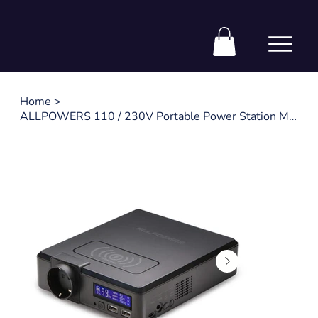
Home
>
ALLPOWERS 110 / 230V Portable Power Station MPPT Solar Generator 154Wh 288Wh 60