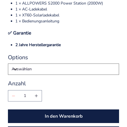
1 × ALLPOWERS S2000 Power Station (2000W)
1 × AC-Ladekabel
1 × XT60-Solarladekabel
1 × Bedienungsanleitung
✅ Garantie
2 Jahre Herstellergarantie
Options
Anzahl
In den Warenkorb