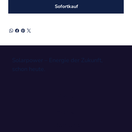
Sofortkauf
Solarpower – Energie der Zukunft,
schon heute.
Firma
Home
Über uns