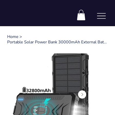
Home
>
Portable Solar Power Bank 30000mAh External Battery Charging Poverbank External