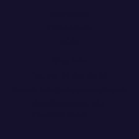
Impressum
Datenschutz
AGBs
Shop Info
Tel: +41 79 664 88 88
E-mail: info@solarpowershop.ch
Schaffhauserstr. 432
CH-8050 Zürich