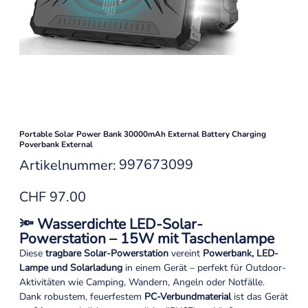
Portable Solar Power Bank 30000mAh External Battery Charging
Poverbank External
Artikelnummer:
997673099
Artikelnummer:
997673099
Preis
CHF 97.00
🔦 Wasserdichte LED-Solar-
Powerstation – 15W mit Taschenlampe
Diese
tragbare Solar-Powerstation
vereint
Powerbank, LED-
Lampe und Solarladung
in einem Gerät – perfekt für Outdoor-
Aktivitäten wie Camping, Wandern, Angeln oder Notfälle.
Dank robustem, feuerfestem
PC-Verbundmaterial
ist das Gerät