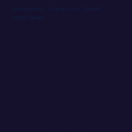
Solarpower – Energie der Zukunft,
schon heute.
Firma
Home
Über uns
Shop
News
Kontakt
Rechtliches