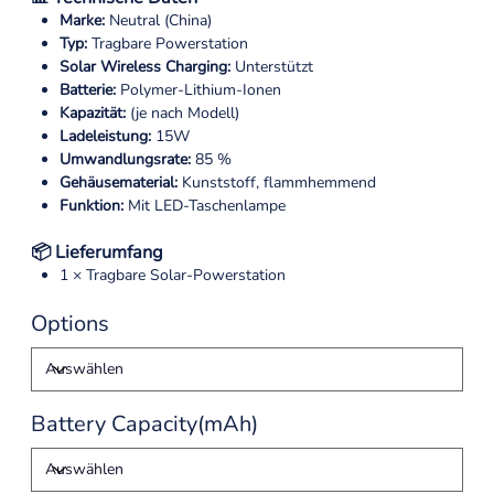
Marke:
Neutral (China)
Typ:
Tragbare Powerstation
Solar Wireless Charging:
Unterstützt
Batterie:
Polymer-Lithium-Ionen
Kapazität:
(je nach Modell)
Ladeleistung:
15W
Umwandlungsrate:
85 %
Gehäusematerial:
Kunststoff, flammhemmend
Funktion:
Mit LED-Taschenlampe
📦 Lieferumfang
1 × Tragbare Solar-Powerstation
Options
Battery Capacity(mAh)